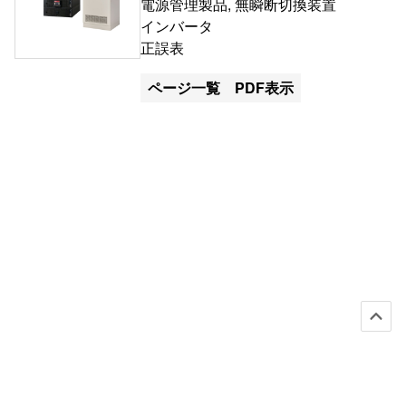
電源管理製品, 無瞬断切換装置
インバータ
正誤表
ページ一覧
PDF表示