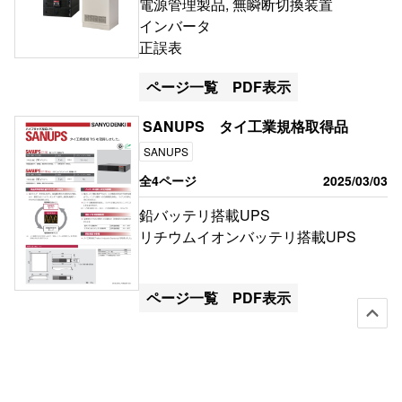
電源管理製品, 無瞬断切換装置
インバータ
正誤表
ページ一覧
PDF表示
SANUPS タイ工業規格取得品
SANUPS
全4ページ
2025/03/03
鉛バッテリ搭載UPS
リチウムイオンバッテリ搭載UPS
ページ一覧
PDF表示