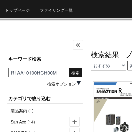
トップページ
ファイリング一覧
検索結果 | 
キーワード検索
検索
検索オプション
カテゴリで絞り込む
製品案内 (1)
San Ace (14)