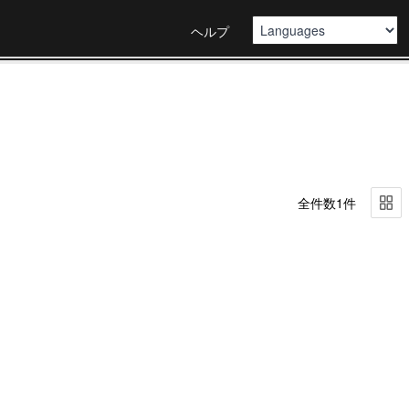
ヘルプ
全件数1件